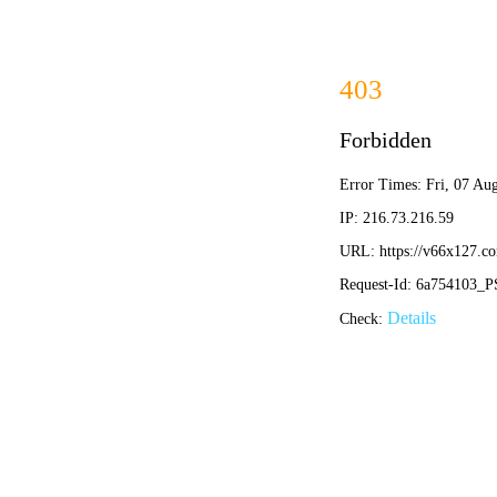
您好，欢迎访问
香港正版传真资料
！
0371-61772378
返回首页
在线留言
联系我们
网站首页
关于我们
产品中心
新闻资讯
技术文章
在线留言
在线商铺
联系我们
2
餐厨垃圾处理机