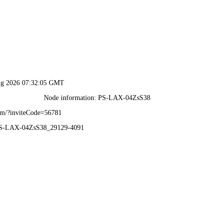
香港正版传真资料-资料免费精选
返
中心
新闻资讯
技术文章
在